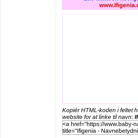
www.Ifigenia.
Kopiér HTML-koden i feltet 
website for at linke til navn:
I