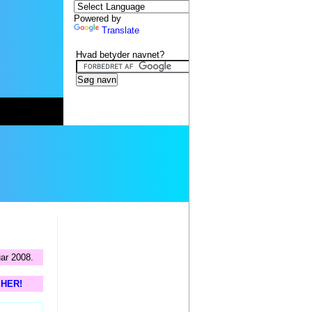
Powered by
Translate
Hvad betyder navnet?
uar 2008.
s HER!