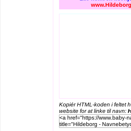
www.Hildeborg
Kopiér HTML-koden i feltet 
website for at linke til navn:
H