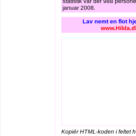
statistik var der 988 person
januar 2008.
Lav nemt en flot h
www.Hilda.d
Kopiér HTML-koden i feltet 