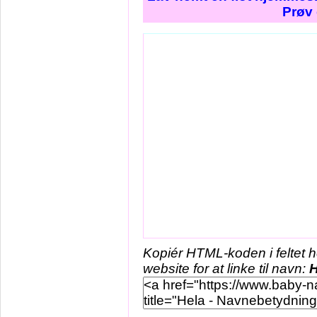
Prøv 
Kopiér HTML-koden i feltet 
website for at linke til navn:
H