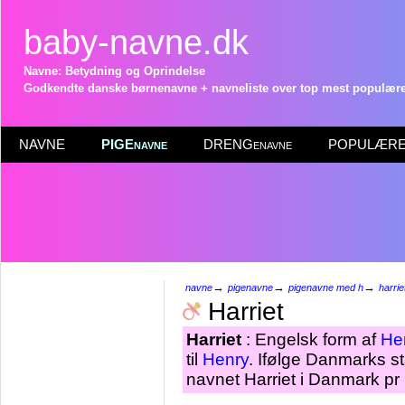
baby-navne.dk
Navne: Betydning og Oprindelse
Godkendte danske børnenavne + navneliste over top mest populære 
NAVNE
PIGEnavne
DRENGenavne
POPULÆRE 
→
→
→
navne
pigenavne
pigenavne med h
harrie
Harriet
Harriet
: Engelsk form af
Hen
til
Henry
. Ifølge Danmarks st
navnet Harriet i Danmark pr 