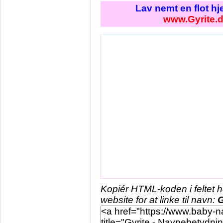
Lav nemt en flot h
www.Gyrite.
Kopiér HTML-koden i feltet 
website for at linke til navn:
G