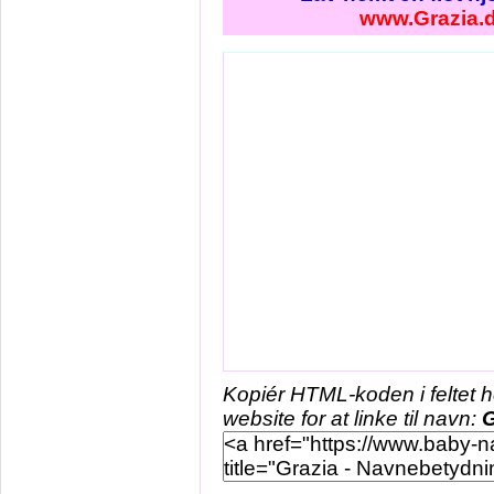
www.Grazia.
Kopiér HTML-koden i feltet 
website for at linke til navn:
G