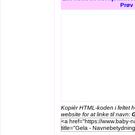
Prøv 
Kopiér HTML-koden i feltet 
website for at linke til navn:
G