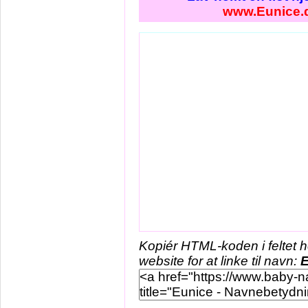
www.Eunice.
Kopiér HTML-koden i feltet 
website for at linke til navn:
E