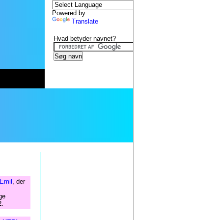
Powered by
Translate
Hvad betyder navnet?
Emil
, der
ge
2.