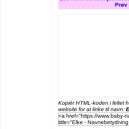
Prøv 
Kopiér HTML-koden i feltet 
website for at linke til navn:
E