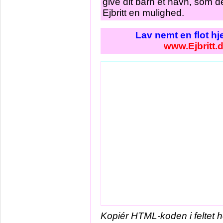
give dit barn et navn, som de
Ejbritt en mulighed.
Lav nemt en flot h
www.Ejbritt.
Kopiér HTML-koden i feltet 