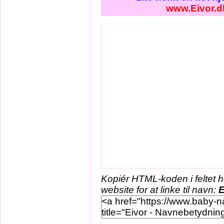
www.Eivor.d
Kopiér HTML-koden i feltet 
website for at linke til navn:
E