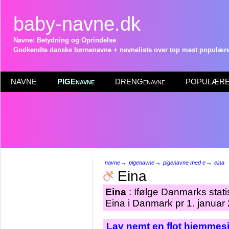
baby-navne.dk
Navne: Betydning og Oprindelse
Godkendte danske børnenavne + navneliste over top mest populære 
NAVNE
PIGEnavne
DRENGenavne
POPULÆRE 
→
→
→
navne
pigenavne
pigenavne med e
eina
Eina
Eina
: Ifølge Danmarks stat
Eina i Danmark pr 1. januar
Lav nemt en flot hjemmesi