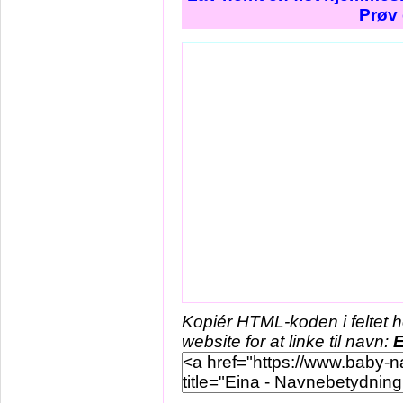
Prøv 
Kopiér HTML-koden i feltet 
website for at linke til navn:
E