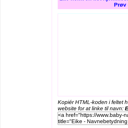
Prøv 
Kopiér HTML-koden i feltet 
website for at linke til navn:
E