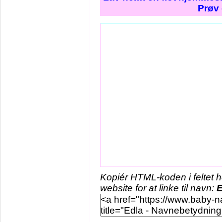
Prøv 
Kopiér HTML-koden i feltet 
website for at linke til navn:
E