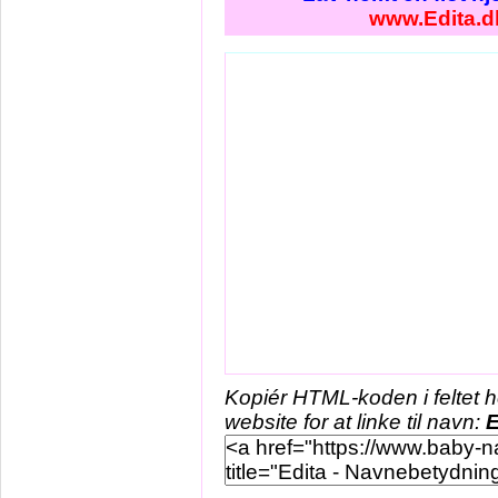
www.Edita.d
Kopiér HTML-koden i feltet 
website for at linke til navn:
E