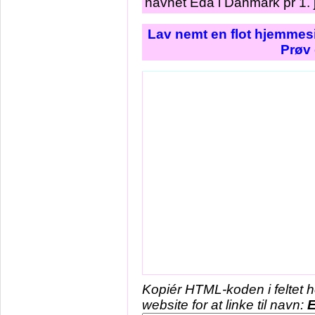
navnet Eda i Danmark pr 1. 
Lav nemt en flot hjemmesi
Prøv 
Kopiér HTML-koden i feltet 
website for at linke til navn: