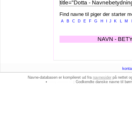
Find navne til piger der starter m
A
B
C
D
E
F
G
H
I
J
K
L
M
NAVN - BET
konta
Navne-databasen er kompileret ud fra
navnesider
på nettet 
•
baby-navne.dk
: Godkendte danske
navne til bør