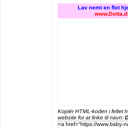
Lav nemt en flot h
www.Dotta.d
Kopiér HTML-koden i feltet 
website for at linke til navn:
D