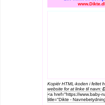
www.Dikte.d
Kopiér HTML-koden i feltet 
website for at linke til navn:
D