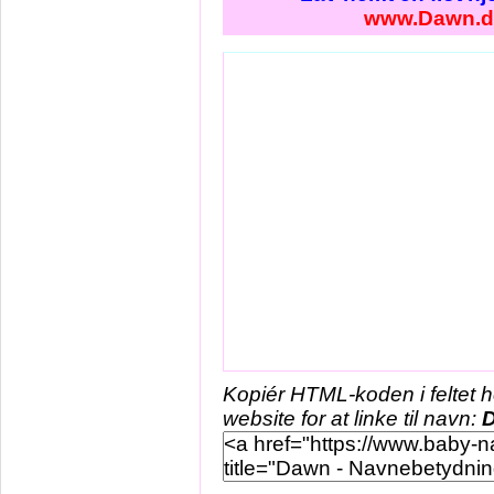
www.Dawn.d
Kopiér HTML-koden i feltet 
website for at linke til navn: