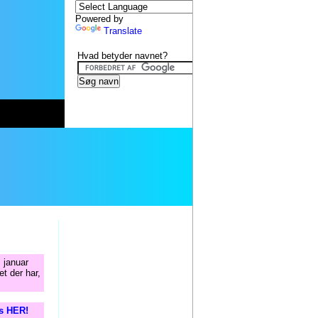
Powered by
Translate
Hvad betyder navnet?
 januar
t der har,
is HER!