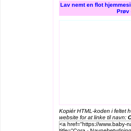
Lav nemt en flot hjemmesi
Prøv 
Kopiér HTML-koden i feltet 
website for at linke til navn:
C