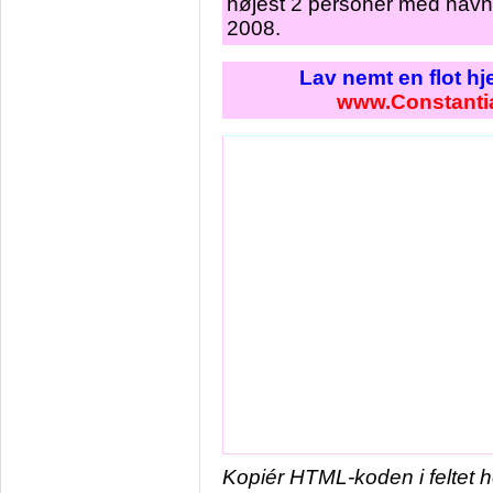
højest 2 personer med navne
2008.
Lav nemt en flot h
www.Constanti
Kopiér HTML-koden i feltet 