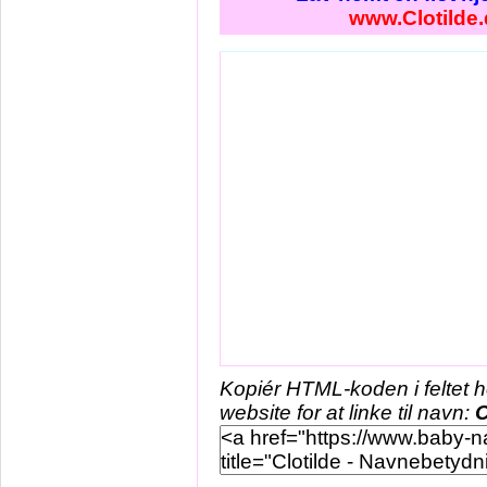
www.Clotilde.
Kopiér HTML-koden i feltet 
website for at linke til navn:
C