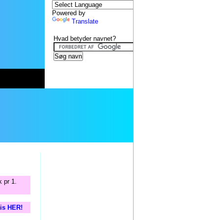
Powered by
Translate
Hvad betyder navnet?
 pr 1.
tis HER!