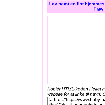
Lav nemt en flot hjemmesi
Prøv 
Kopiér HTML-koden i feltet 
website for at linke til navn:
C