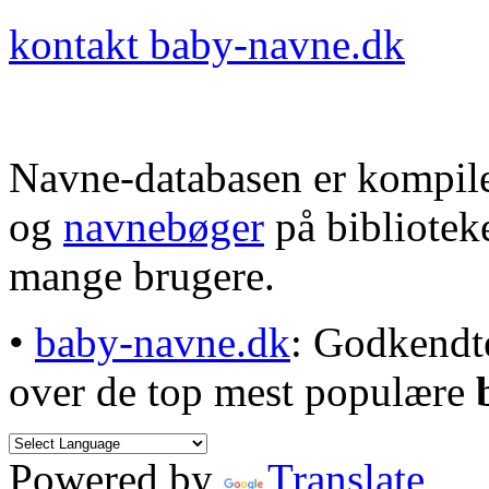
kontakt baby-navne.dk
Navne-databasen er kompile
og
navnebøger
på bibliotek
mange brugere.
•
baby-navne.dk
: Godkendt
over de top mest populære
Powered by
Translate