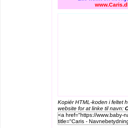
www.Caris.d
Kopiér HTML-koden i feltet 
website for at linke til navn:
C