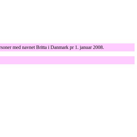
ersoner med navnet Britta i Danmark pr 1. januar 2008.