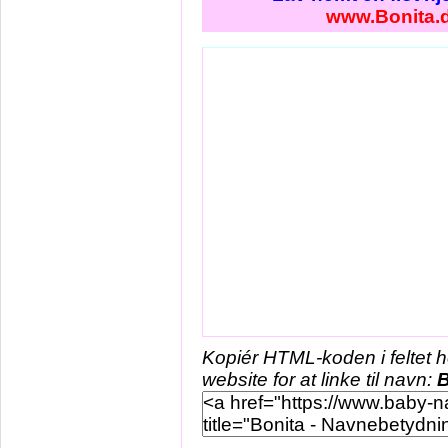
www.Bonita.
Kopiér HTML-koden i feltet 
website for at linke til navn:
B