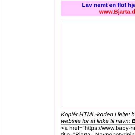
Lav nemt en flot h
www.Bjarta.
Kopiér HTML-koden i feltet 
website for at linke til navn:
B