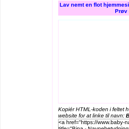
Lav nemt en flot hjemmesi
Prøv 
Kopiér HTML-koden i feltet 
website for at linke til navn:
B