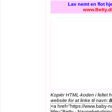
Lav nemt en flot h
www.Betty.d
Kopiér HTML-koden i feltet 
website for at linke til navn:
B