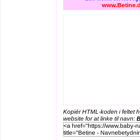
www.Betine.
Kopiér HTML-koden i feltet 
website for at linke til navn:
B