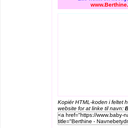
www.Berthine
Kopiér HTML-koden i feltet 
website for at linke til navn:
B