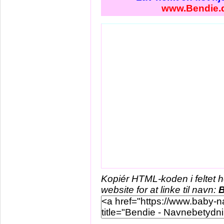
www.Bendie.
Kopiér HTML-koden i feltet 
website for at linke til navn:
B