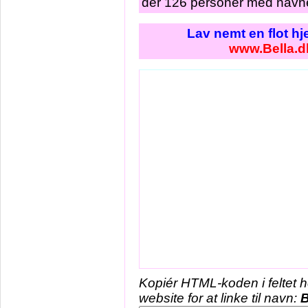
der 126 personer med navnet
Lav nemt en flot h
www.Bella.d
Kopiér HTML-koden i feltet 
website for at linke til navn:
B