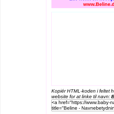
www.Beline.
Kopiér HTML-koden i feltet 
website for at linke til navn:
B