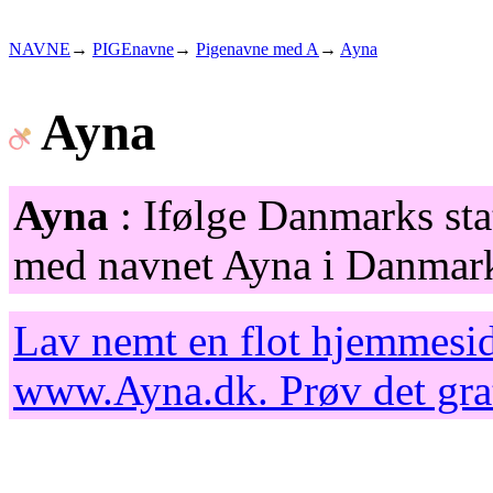
NAVNE
→
PIGEnavne
→
Pigenavne med A
→
Ayna
Ayna
Ayna
: Ifølge Danmarks stat
med navnet Ayna i Danmark
Lav nemt en flot hjemmesid
www.Ayna.dk
. Prøv det gr