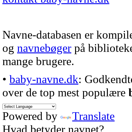
Navne-databasen er kompile
og
navnebøger
på bibliotek
mange brugere.
•
baby-navne.dk
: Godkendt
over de top mest populære
Powered by
Translate
Hvad betyder navnet?