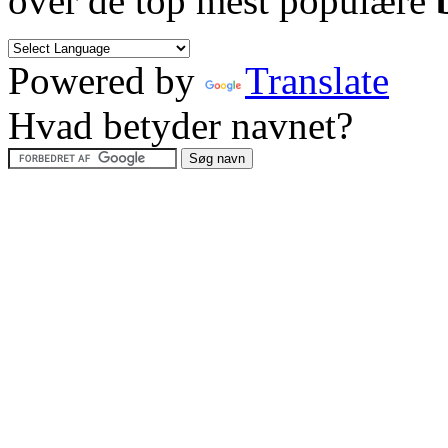
over de top mest populære
Powered by
Translate
Hvad betyder navnet?