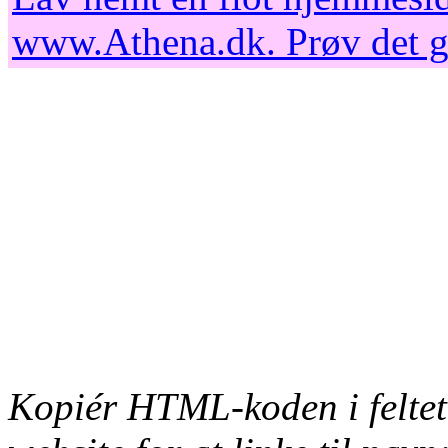
www.Athena.dk
. Prøv det 
Kopiér HTML-koden i feltet