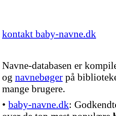
kontakt baby-navne.dk
Navne-databasen er kompile
og
navnebøger
på bibliotek
mange brugere.
•
baby-navne.dk
: Godkendt