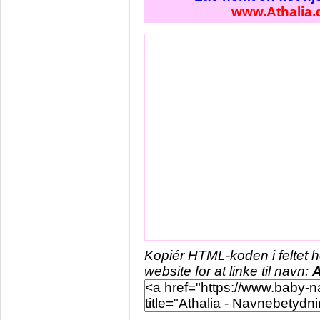
www.Athalia.
Kopiér HTML-koden i feltet 
website for at linke til navn:
A