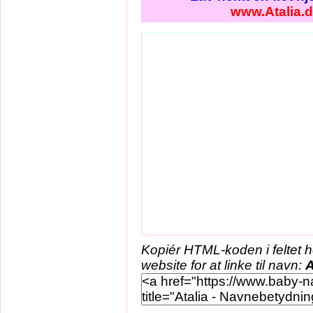
www.Atalia.
Kopiér HTML-koden i feltet 
website for at linke til navn:
A