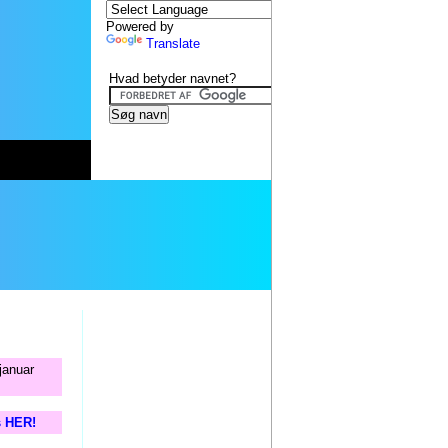
Powered by
Translate
Hvad betyder navnet?
januar
s HER!