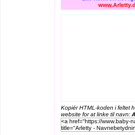
www.Arletty.
Kopiér HTML-koden i feltet 
website for at linke til navn:
A