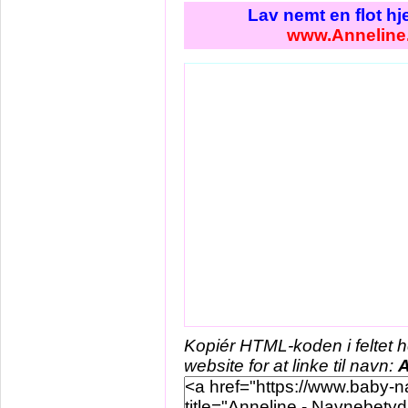
Lav nemt en flot h
www.Anneline
Kopiér HTML-koden i feltet 
website for at linke til navn:
A