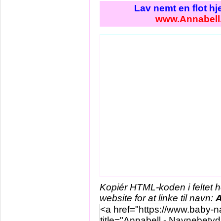
Lav nemt en flot h
www.Annabell
Kopiér HTML-koden i feltet 
website for at linke til navn:
A