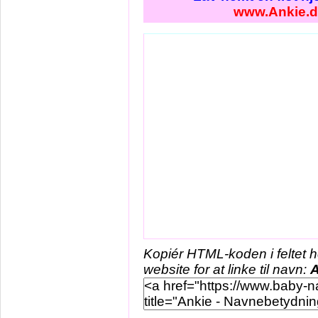
www.Ankie.
Kopiér HTML-koden i feltet 
website for at linke til navn:
A