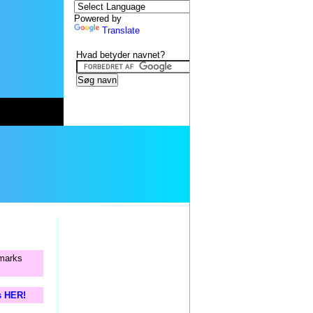
Powered by
Translate
Hvad betyder navnet?
nmarks
is HER!